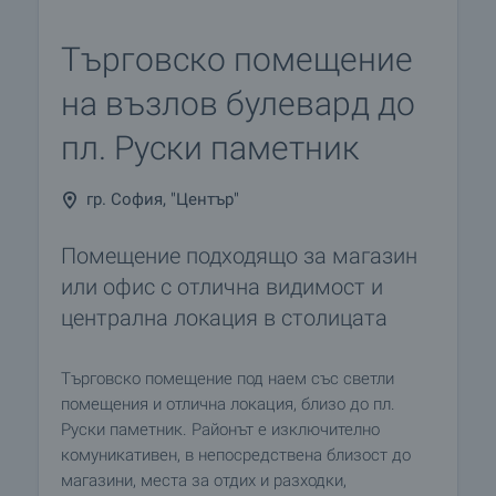
Търговско помещение
на възлов булевард до
пл. Руски паметник
гр. София, "Център"
Помещение подходящо за магазин
или офис с отлична видимост и
централна локация в столицата
Търговско помещение под наем със светли
помещения и отлична локация, близо до пл.
Руски паметник. Районът е изключително
комуникативен, в непосредствена близост до
магазини, места за отдих и разходки,