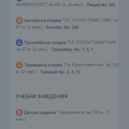
УНИВЕРСИТЕТ" на 451 м. (6 мин.) -
Линия No: M3
"ПЛ. РУСКИ ПАМЕТНИК" на
Автобусна спирка
87 м. (2 мин.) -
Автобус No: 260
"ПЛ. РУСКИ ПАМЕТНИК"
Тролейбусна спирка
на 87 м. (2 мин.) -
Тролейбус No: 7, 5, 1
"Пл. Руски паметник" на 162
Трамвайна спирка
м. (2 мин.) -
Трамвай No: 5, 4, 15
УЧЕБНИ ЗАВЕДЕНИЯ
"Серендипити" на 106 м. (2
Детска градина
мин.)