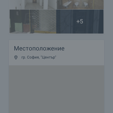
+5
Местоположение
гр. София, "Център"