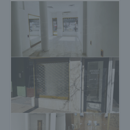
медицинско и автомобилно застраховане,
строителни и ремонтни дейности, обзавеждане,
юридически и счетоводни услуги и др.