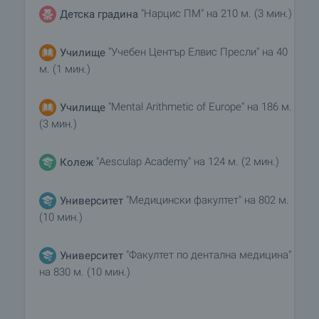
"Нарцис ПМ" на 210 м. (3 мин.)
Детска градина
"Учебен Център Елвис Пресли" на 40
Училище
м. (1 мин.)
"Mental Arithmetic of Europe" на 186 м.
Училище
(3 мин.)
"Aesculap Academy" на 124 м. (2 мин.)
Колеж
"Медицински факултет" на 802 м.
Университет
(10 мин.)
"Факултет по дентална медицина"
Университет
на 830 м. (10 мин.)