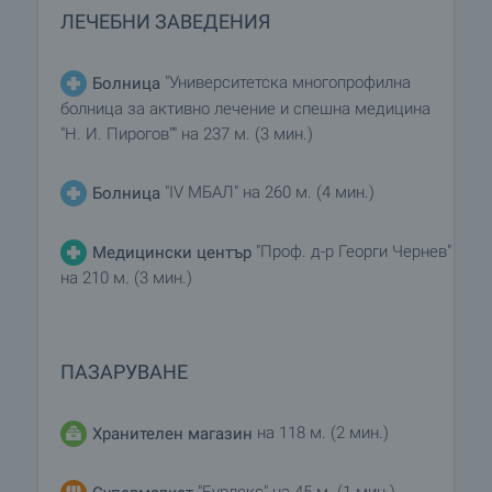
ЛЕЧЕБНИ ЗАВЕДЕНИЯ
"Университетска многопрофилна
Болница
болница за активно лечение и спешна медицина
"Н. И. Пирогов"" на 237 м. (3 мин.)
"IV МБАЛ" на 260 м. (4 мин.)
Болница
"Проф. д-р Георги Чернев"
Медицински център
на 210 м. (3 мин.)
ПАЗАРУВАНЕ
на 118 м. (2 мин.)
Хранителен магазин