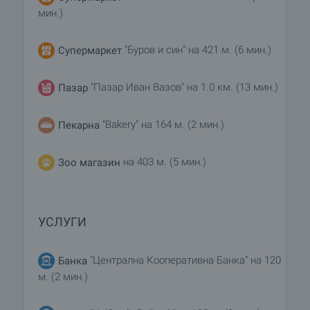
мин.)
"Буров и син" на 421 м. (6 мин.)
Супермаркет
"Пазар Иван Вазов" на 1.0 км. (13 мин.)
Пазар
"Bakery" на 164 м. (2 мин.)
Пекарна
на 403 м. (5 мин.)
Зоо магазин
УСЛУГИ
"Централна Кооперативна Банка" на 120
Банка
м. (2 мин.)