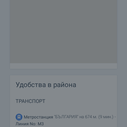
Удобства в района
ТРАНСПОРТ
"БЪЛГАРИЯ" на 674 м. (9 мин.) -
Метростанция
Линия No: M3