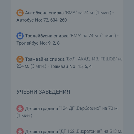
"ВМА" на 74 м. (1 мин.) -
Автобусна спирка
Автобус No: 72, 604, 260
"ВМА" на 74 м. (1 мин.) -
Тролейбусна спирка
Тролейбус No: 9, 2, 8
"БУЛ. АКАД. ИВ. ГЕШОВ" на
Трамвайна спирка
224 м. (3 мин.) -
Трамвай No: 15, 5, 4
УЧЕБНИ ЗАВЕДЕНИЯ
"124 ДГ „Бърборино“" на 70 м.
Детска градина
(1 мин.)
"ДГ 162 „Вихрогонче“" на 513 м.
Детска градина