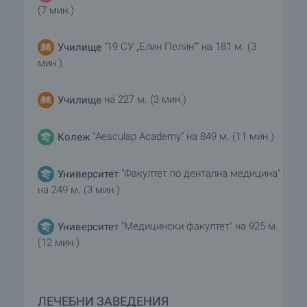
(7 мин.)
"19 СУ „Елин Пелин“" на 181 м. (3
Училище
мин.)
на 227 м. (3 мин.)
Училище
"Aesculap Academy" на 849 м. (11 мин.)
Колеж
"Факултет по дентална медицина"
Университет
на 249 м. (3 мин.)
"Медицински факултет" на 925 м.
Университет
(12 мин.)
ЛЕЧЕБНИ ЗАВЕДЕНИЯ