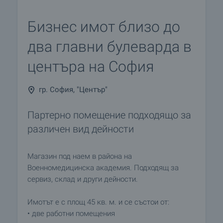
Бизнес имот близо до
два главни булеварда в
центъра на София
гр. София, "Център"
Партерно помещение подходящо за
различен вид дейности
Магазин под наем в района на
Военномедицинска академия. Подходящ за
сервиз, склад и други дейности.
Имотът е с площ 45 кв. м. и се състои от:
• две работни помещения