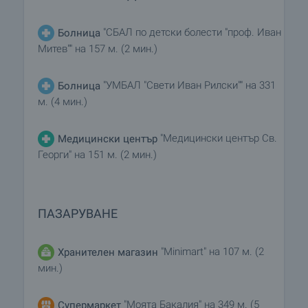
"СБАЛ по детски болести "проф. Иван
Болница
Митев"" на 157 м. (2 мин.)
"УМБАЛ "Свети Иван Рилски"" на 331
Болница
м. (4 мин.)
"Медицински център Св.
Медицински център
Георги" на 151 м. (2 мин.)
ПАЗАРУВАНЕ
"Minimart" на 107 м. (2
Хранителен магазин
мин.)
"Моята Бакалия" на 349 м. (5
Супермаркет