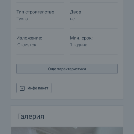
Тип строителство
Двор
Тухла
не
Изложение:
Мин. срок:
Югоизток
1 година
Още характеристики
Инфо пакет
Галерия