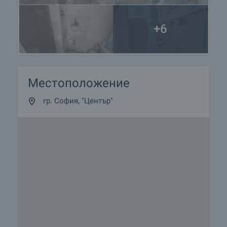
+6
Местоположение
гр. София, "Център"