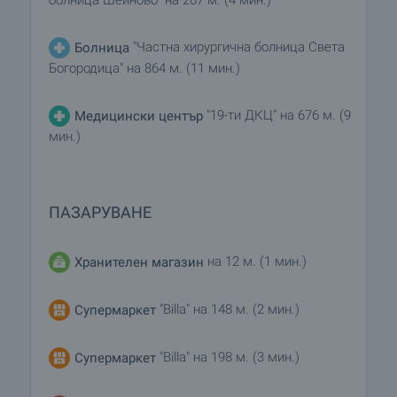
болница Шейново" на 267 м. (4 мин.)
"Частна хирургична болница Света
Болница
Богородица" на 864 м. (11 мин.)
"19-ти ДКЦ" на 676 м. (9
Медицински център
мин.)
ПАЗАРУВАНЕ
на 12 м. (1 мин.)
Хранителен магазин
"Billa" на 148 м. (2 мин.)
Супермаркет
"Billa" на 198 м. (3 мин.)
Супермаркет