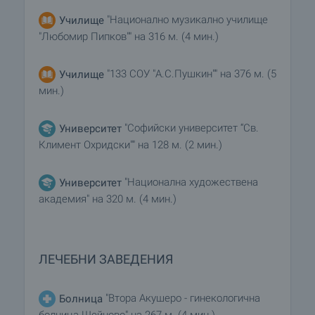
"Национално музикално училище
Училище
"Любомир Пипков"" на 316 м. (4 мин.)
"133 СОУ "А.С.Пушкин"" на 376 м. (5
Училище
мин.)
"Софийски университет “Св.
Университет
Климент Охридски"" на 128 м. (2 мин.)
"Национална художествена
Университет
академия" на 320 м. (4 мин.)
ЛЕЧЕБНИ ЗАВЕДЕНИЯ
"Втора Акушеро - гинекологична
Болница