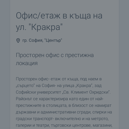
Офис/етаж в къща на
ул. "Кракра"
гр. София, "Център"
Просторен офис с престижна
локация
Просторен офис- етаж от къща, под наем в
„сърцето” на София- на улица „Кракра”, зад
Софийски университет „Св. Климент Охридски”.
Районът се характеризира като един от най-
престижните в столицата, в близост се намират
държавни и административни сгради, спирки на
градски транспорт- включително и на метрото,
галерии и театри, търговски центрове, магазини,