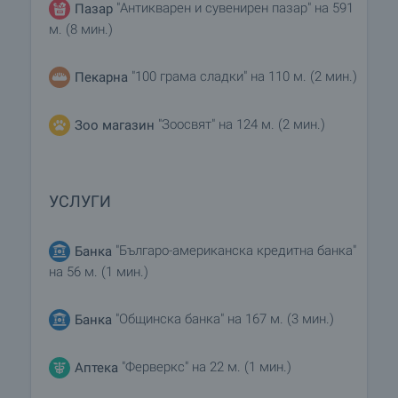
"Антикварен и сувенирен пазар" на 591
Пазар
м. (8 мин.)
"100 грама сладки" на 110 м. (2 мин.)
Пекарна
"Зоосвят" на 124 м. (2 мин.)
Зоо магазин
УСЛУГИ
"Българо-американска кредитна банка"
Банка
на 56 м. (1 мин.)
"Общинска банка" на 167 м. (3 мин.)
Банка
"Ферверкс" на 22 м. (1 мин.)
Аптека