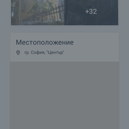
+32
Местоположение
гр. София, "Център"