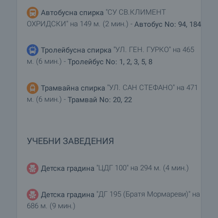
"СУ СВ.КЛИМЕНТ
Автобусна спирка
ОХРИДСКИ" на 149 м. (2 мин.) -
Автобус No: 94, 184
"УЛ. ГЕН. ГУРКО" на 465
Тролейбусна спирка
м. (6 мин.) -
Тролейбус No: 1, 2, 3, 5, 8
"УЛ. САН СТЕФАНО" на 471
Трамвайна спирка
м. (6 мин.) -
Трамвай No: 20, 22
УЧЕБНИ ЗАВЕДЕНИЯ
"ЦДГ 100" на 294 м. (4 мин.)
Детска градина
"ДГ 195 (Братя Мормареви)" на
Детска градина
686 м. (9 мин.)