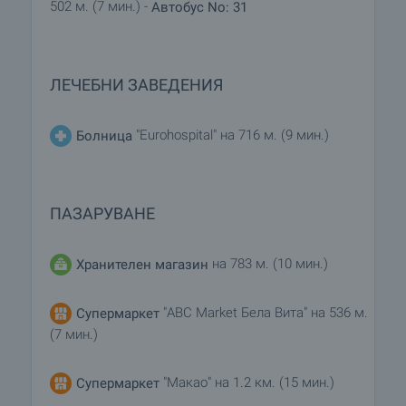
502 м. (7 мин.) -
Автобус No: 31
ЛЕЧЕБНИ ЗАВЕДЕНИЯ
"Eurohospital" на 716 м. (9 мин.)
Болница
ПАЗАРУВАНЕ
на 783 м. (10 мин.)
Хранителен магазин
"ABC Market Бела Вита" на 536 м.
Супермаркет
(7 мин.)
"Макао" на 1.2 км. (15 мин.)
Супермаркет