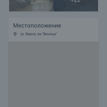
+22
Местоположение
гр. Варна, кв."Виница"