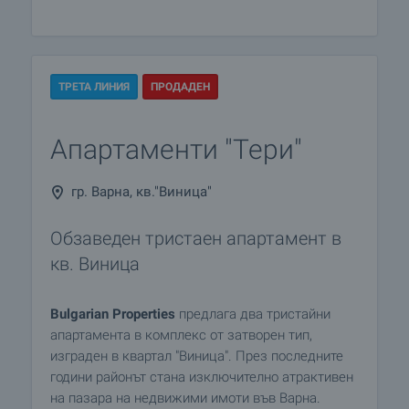
ТРЕТА ЛИНИЯ
ПРОДАДЕН
Апартаменти "Тери"
гр. Варна, кв."Виница"
Обзаведен тристаен апартамент в
кв. Виница
Bulgarian Properties
предлага два тристайни
апартамента в комплекс от затворен тип,
изграден в квартал "Виница". През последните
години районът стана изключително атрактивен
на пазара на недвижими имоти във Варна.