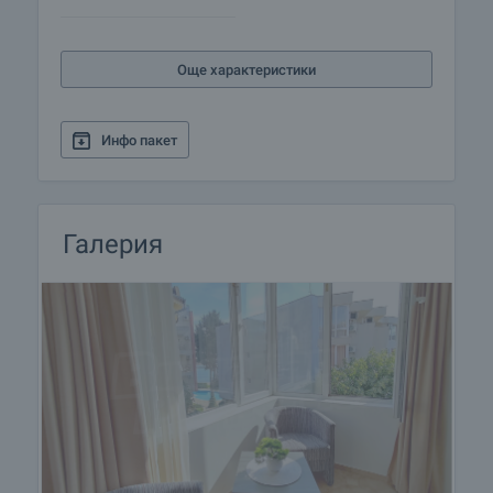
Още характеристики
Инфо пакет
Галерия