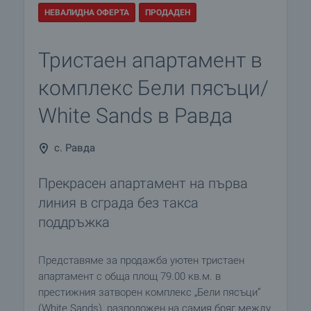
НЕВАЛИДНА ОФЕРТА
ПРОДАДЕН
Тристаен апартамент в
комплекс Бели пясъци/
White Sands в Равда
с. Равда
Прекрасен апартамент на първа
линия в сграда без такса
поддръжка
Представяме за продажба уютен тристаен
апартамент с обща площ 79.00 кв.м. в
престижния затворен комплекс „Бели пясъци”
(White Sands), разположен на самия бряг между