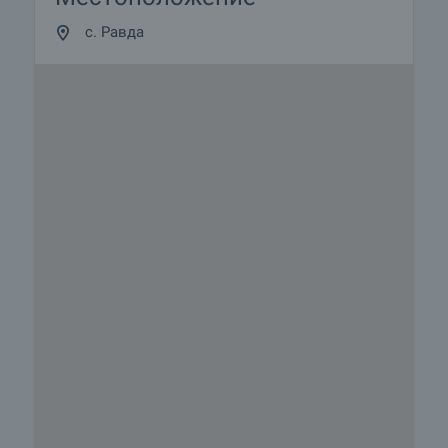
с. Равда