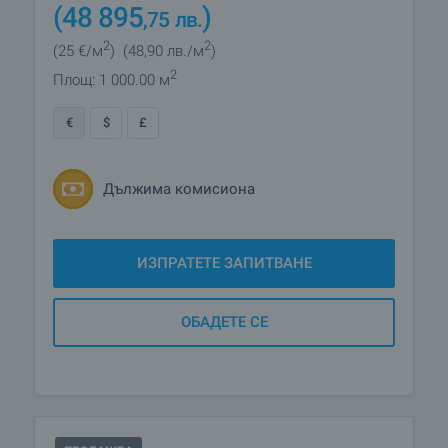
(48 895
)
,75
лв.
2
2
(25
€/м
)
(48
,90
лв./м
)
2
Площ: 1 000.00 м
€
$
£
Дължима комисиона
ИЗПРАТЕТЕ ЗАПИТВАНЕ
ОБАДЕТЕ СЕ