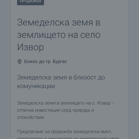
ПРОДАЖБА
Земеделска земя в
землището на село
Извор
Близо до гр. Бургас
Земеделска земя в близост до
комуникации
Земеделска земя в землището на с. Извор –
отлична инвестиция сред природа и
спокойствие.
Предлагаме за продажба земеделски имот,
разположен в землището на живописното село