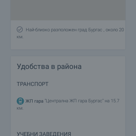
Най-близко разположен град Бургас , около 20
км.
Удобства в района
ТРАНСПОРТ
"Централна ЖП гара Бургас" на 15.7
ЖП гара
км.
УЧЕБНИ ЗАВЕДЕНИЯ