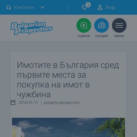
0
Контакти
Вход
оценка
продай
меню
Имотите в България сред
първите места за
покупка на имот в
чужбина
2010-01-11 | property-abroad.com