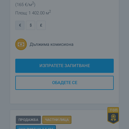
2
(165
€/м
)
2
Площ: 1 402.00 м
€
$
£
Дължима комисиона
ИЗПРАТЕТЕ ЗАПИТВАНЕ
ОБАДЕТЕ СЕ
ПРОДАЖБА
ЧАСТНИ ЛИЦА