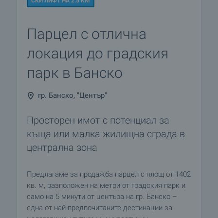
СКИ ЛИФТ НА 2.5 КМ
Парцел с отлична
локация до градския
парк в Банско
гр. Банско, "Център"
Просторен имот с потенциал за
къща или малка жилищна сграда в
централна зона
Предлагаме за продажба парцел с площ от 1402
кв. м, разположен на метри от градския парк и
само на 5 минути от центъра на гр. Банско –
една от най-предпочитаните дестинации за