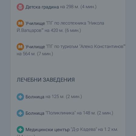
на 298 м. (4 мин.)
Детска градина
"ПГ по лесотехника "Никола
Училище
Й.Вапцаров"" на 420 м. (6 мин.)
"ПГ по туризъм "Алеко Константинов""
Училище
на 564 м. (7 мин.)
ЛЕЧЕБНИ ЗАВЕДЕНИЯ
на 125 м. (2 мин.)
Болница
"Поликлиника" на 148 м. (2 мин.)
Болница
"Д-р Кадева" на 1.2 км.
Медицински център