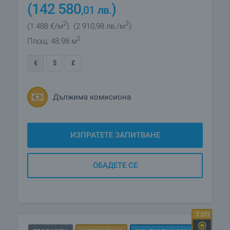
(142 580
)
,01
лв.
2
2
(1 488
€/м
)
(2 910
,98
лв./м
)
2
Площ: 48.98 м
€
$
£
Дължима комисиона
ИЗПРАТЕТЕ ЗАПИТВАНЕ
ОБАДЕТЕ СЕ