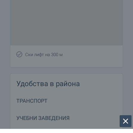
Ски лифт на 300 м
Удобства в района
ТРАНСПОРТ
УЧЕБНИ ЗАВЕДЕНИЯ