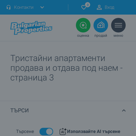
0
Контакти
Вход
оценка
продай
меню
Тристайни апартаменти
продава и отдава под наем -
страница 3
ТЪРСИ
Търсене
Използвайте AI търсене