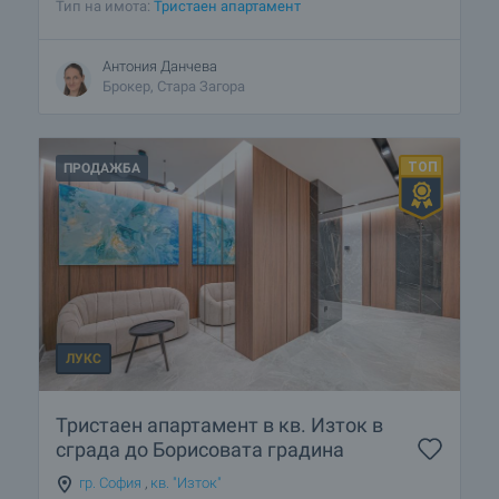
Тип на имота:
Тристаен апартамент
Антония Данчева
Брокер, Стара Загора
ПРОДАЖБА
ЛУКС
Тристаен апартамент в кв. Изток в
сграда до Борисовата градина
гр. София
,
кв. "Изток"