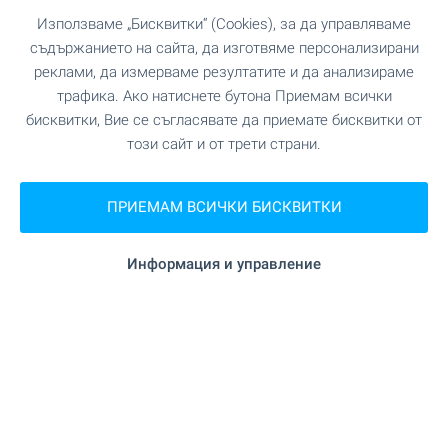
Използваме „Бисквитки“ (Cookies), за да управляваме
съдържанието на сайта, да изготвяме персонализирани
реклами, да измерваме резултатите и да анализираме
трафика. Ако натиснете бутона Приемам всички
бисквитки, Вие се съгласявате да приемате бисквитки от
този сайт и от трети страни.
ПРИЕМАМ ВСИЧКИ БИСКВИТКИ
Информация и управление
Central Park - уникален
комплекс в София, кв.
Банишора. Налични
апартаменти в сгради А, Б и
В - с АКТ 16
Напредват строителството и продажбите в
Central Park - един от най-мащабните