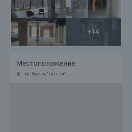
+14
Местоположение
гр. Бургас, "Център"