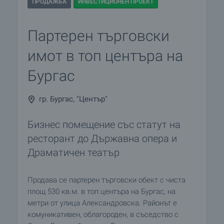
ПРОДАЖБА
ИНВЕСТИЦИОНЕН ПРОЕКТ
Партерен търговски
имот в топ центъра на
Бургас
гр. Бургас, "Център"
Бизнес помещение със статут на
ресторант до Държавна опера и
Драматичен театър
Продава се партерен търговски обект с чиста
площ 530 кв.м. в топ центъра на Бургас, на
метри от улица Александровска. Районът е
комуникативен, облагороден, в съседство с