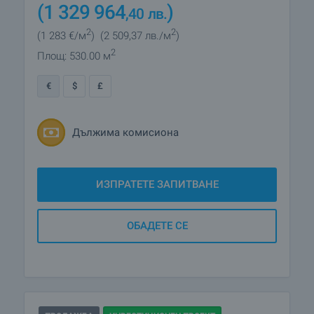
(1 329 964
)
,40
лв.
2
2
(1 283
€/м
)
(2 509
,37
лв./м
)
2
Площ: 530.00 м
€
$
£
Дължима комисиона
ИЗПРАТЕТЕ ЗАПИТВАНЕ
ОБАДЕТЕ СЕ