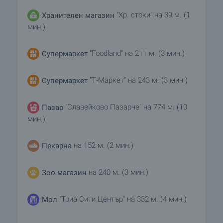
"Хр. стоки" на 39 м. (1
Хранителен магазин
мин.)
"Foodland" на 211 м. (3 мин.)
Супермаркет
"Т-Маркет" на 243 м. (3 мин.)
Супермаркет
"Славейково Пазарче" на 774 м. (10
Пазар
мин.)
на 152 м. (2 мин.)
Пекарна
на 240 м. (3 мин.)
Зоо магазин
"Триа Сити Център" на 332 м. (4 мин.)
Мол