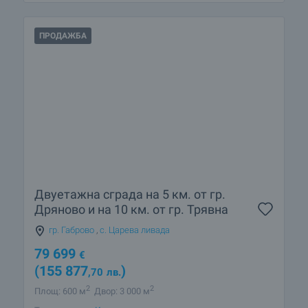
ПРОДАЖБА
Двуетажна сграда на 5 км. от гр.
Дряново и на 10 км. от гр. Трявна
гр. Габрово
,
с. Царева ливада
79 699
€
(155 877
)
,70
лв.
2
2
Площ: 600 м
Двор: 3 000 м