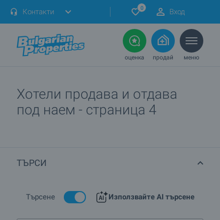
0
Контакти
Вход
оценка
продай
меню
Хотели продава и отдава
под наем - страница 4
ТЪРСИ
Търсене
Използвайте AI търсене