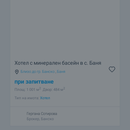
Хотел с минерален басейн в с. Баня
Близо до гр. Банско
,
Баня
при запитване
2
2
Площ: 1 001 м
Двор: 484 м
Тип на имота:
Хотел
Гергана Сотирова
Брокер, Банско