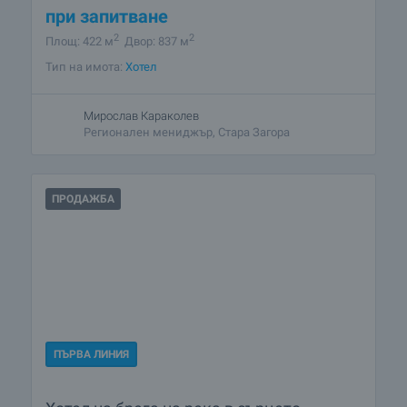
при запитване
2
2
Площ: 422 м
Двор: 837 м
Тип на имота:
Хотел
Мирослав Караколев
Регионален мениджър, Стара Загора
ПРОДАЖБА
ПЪРВА ЛИНИЯ