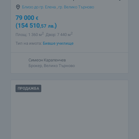
Близо до гр. Елена
,
гр. Велико Търново
79 000
€
(154 510
)
,57
лв.
2
2
Площ: 1 360 м
Двор: 7 440 м
Тип на имота:
Бивше училище
Симеон Карапенчев
Брокер, Велико Търново
ПРОДАЖБА