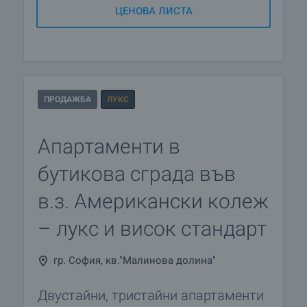
ЦЕНОВА ЛИСТА
ПРОДАЖБА
ЛУКС
Апартаменти в
бутикова сграда във
в.з. Американски колеж
– лукс и висок стандарт
гр. София, кв."Малинова долина"
Двустайни, тристайни апартаменти