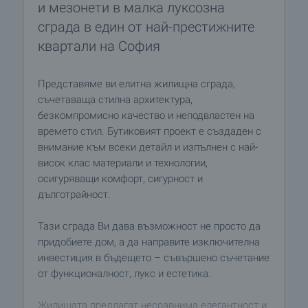
и мезонети в малка луксозна
сграда в един от най-престижните
квартали на София
Представяме ви елитна жилищна сграда,
съчетаваща стилна архитектура,
безкомпромисно качество и неподвластен на
времето стил. Бутиковият проект е създаден с
внимание към всеки детайл и изпълнен с най-
висок клас материали и технологии,
осигуряващи комфорт, сигурност и
дълготрайност.
Тази сграда Ви дава възможност не просто да
придобиете дом, а да направите изключителна
инвестиция в бъдещето – съвършено съчетание
от функционалност, лукс и естетика.
Жилищата предлагат несравнима елегантност и