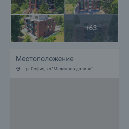
+63
Местоположение
гр. София, кв."Малинова долина"