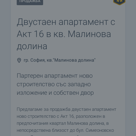
ПРОДАЖБА
Двустаен апартамент с
Акт 16 в кв. Малинова
долина
гр. София, кв."Малинова долина"
Партерен апартамент ново
строителство със западно
изложение и собствен двор
Предлагаме за продажба двустаен апартамент
ново строителство с Акт 16, разположен в
предпочитания квартал Малинова долина, в
непосредствена близост до бул. Симеоновско