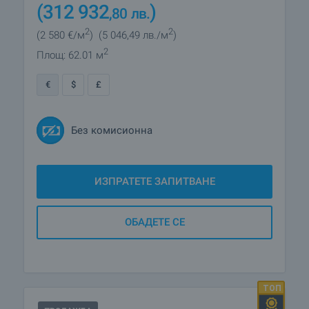
(312 932
)
,80
лв.
2
2
(2 580
€/м
)
(5 046
,49
лв./м
)
2
Площ: 62.01 м
€
$
£
Без комисионна
ИЗПРАТЕТЕ ЗАПИТВАНЕ
ОБАДЕТЕ СЕ