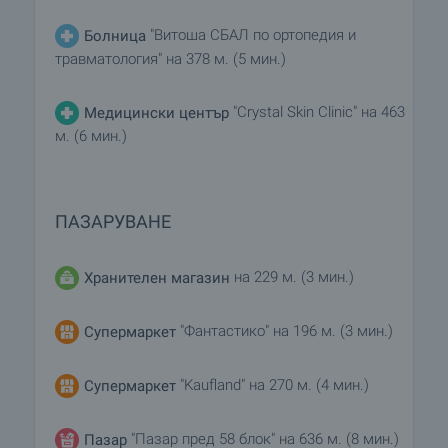
"Витоша СБАЛ по ортопедия и
Болница
травматология" на 378 м. (5 мин.)
"Crystal Skin Clinic" на 463
Медицински център
м. (6 мин.)
ПАЗАРУВАНЕ
на 229 м. (3 мин.)
Хранителен магазин
"Фантастико" на 196 м. (3 мин.)
Супермаркет
"Kaufland" на 270 м. (4 мин.)
Супермаркет
"Пазар пред 58 блок" на 636 м. (8 мин.)
Пазар