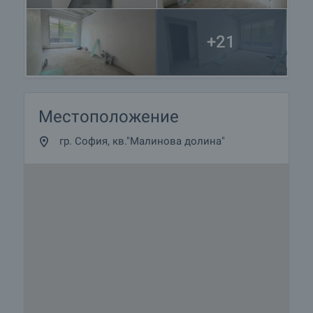
+21
Местоположение
гр. София, кв."Малинова долина"