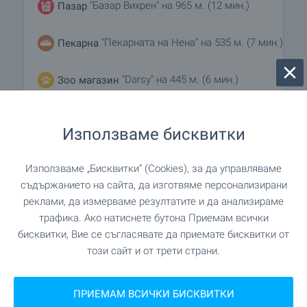
"Базар Вихрен" на 965 м. (12 мин.)
Пазар
"Пекарната на Нена" на 535 м. (7 мин.)
Пекарна
"Darsy" на 445 м. (6 мин.)
Зоо магазин
"Търговски център Павлово" на 1.1 км. (13
Мол
Използваме бисквитки
мин.)
Използваме „Бисквитки“ (Cookies), за да управляваме
съдържанието на сайта, да изготвяме персонализирани
УСЛУГИ
реклами, да измерваме резултатите и да анализираме
трафика. Ако натиснете бутона Приемам всички
"Централна Кооперативна Банка" на 843
Банка
бисквитки, Вие се съгласявате да приемате бисквитки от
м. (11 мин.)
този сайт и от трети страни.
"Централна Кооперативна Банка" на 843
Банка
ПРИЕМАМ ВСИЧКИ БИСКВИТКИ
м. (11 мин.)