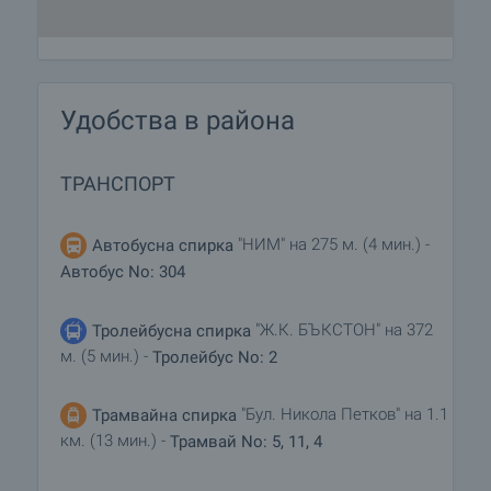
Удобства в района
ТРАНСПОРТ
"НИМ" на 275 м. (4 мин.) -
Автобусна спирка
Автобус No: 304
"Ж.К. БЪКСТОН" на 372
Тролейбусна спирка
м. (5 мин.) -
Тролейбус No: 2
"Бул. Никола Петков" на 1.1
Трамвайна спирка
км. (13 мин.) -
Трамвай No: 5, 11, 4