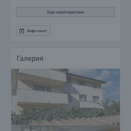
депозит при наемодателя в размер на един
наем. Свържете се с отговорния брокер за този
Още характеристики
имот за по-подробна информация относно
процедурата за наемане на имот.
Инфо пакет
Допълнителни услуги
С нас можете не само да наемете имот, но и да
се възползвате от редица допълнителни услуги.
Можем да предложим застраховка на движимо
Галерия
и недвижимо имущество, застраховка живот,
медицинско и автомобилно застраховане,
строителни и ремонтни дейности, обзавеждане,
юридически и счетоводни услуги и др.