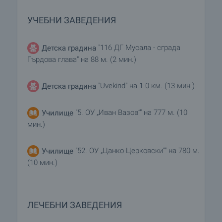
УЧЕБНИ ЗАВЕДЕНИЯ
"116 ДГ Мусала - сграда
Детска градина
Гърдова глава" на 88 м. (2 мин.)
"Uvekind" на 1.0 км. (13 мин.)
Детска градина
"5. ОУ „Иван Вазов“" на 777 м. (10
Училище
мин.)
"52. ОУ „Цанко Церковски“" на 780 м.
Училище
(10 мин.)
ЛЕЧЕБНИ ЗАВЕДЕНИЯ