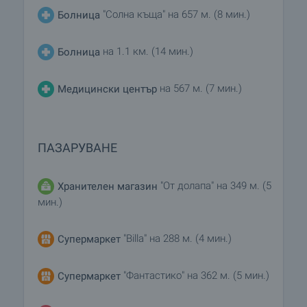
"Солна къща" на 657 м. (8 мин.)
Болница
на 1.1 км. (14 мин.)
Болница
на 567 м. (7 мин.)
Медицински център
ПАЗАРУВАНЕ
"От долапа" на 349 м. (5
Хранителен магазин
мин.)
"Billa" на 288 м. (4 мин.)
Супермаркет
"Фантастико" на 362 м. (5 мин.)
Супермаркет