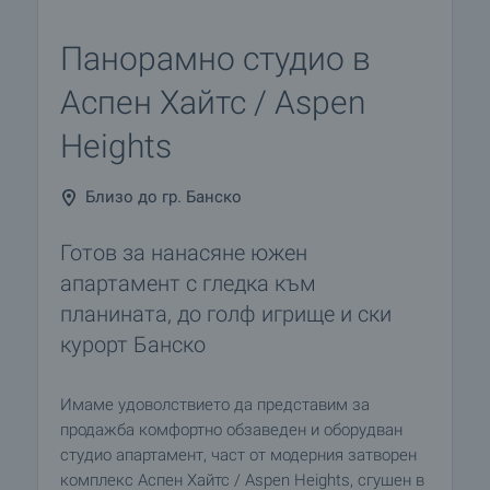
Панорамно студио в
Аспен Хайтс / Aspen
Heights
Близо до гр. Банско
Готов за нанасяне южен
апартамент с гледка към
планината, до голф игрище и ски
курорт Банско
Имаме удоволствието да представим за
продажба комфортно обзаведен и оборудван
студио апартамент, част от модерния затворен
комплекс Аспен Хайтс / Aspen Heights, сгушен в