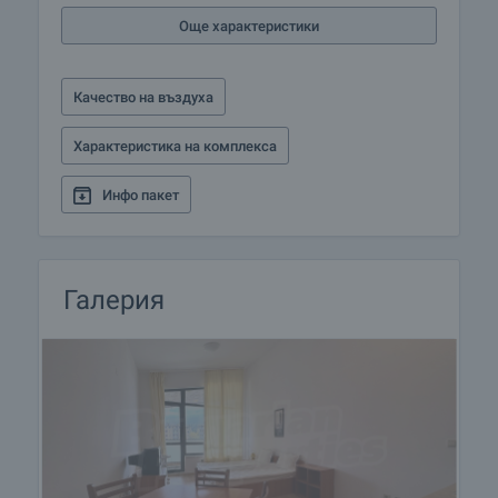
Още характеристики
Качество на въздуха
Характеристика на комплекса
Инфо пакет
Галерия