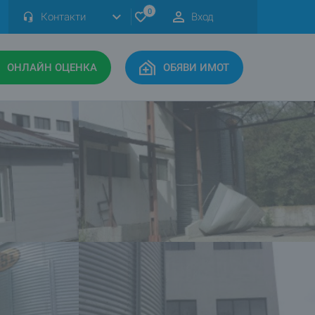
0
Контакти
Вход
ОНЛАЙН ОЦЕНКА
ОБЯВИ ИМОТ