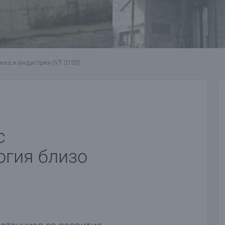
ика и индустрия (VT 3150)
с
огия близо