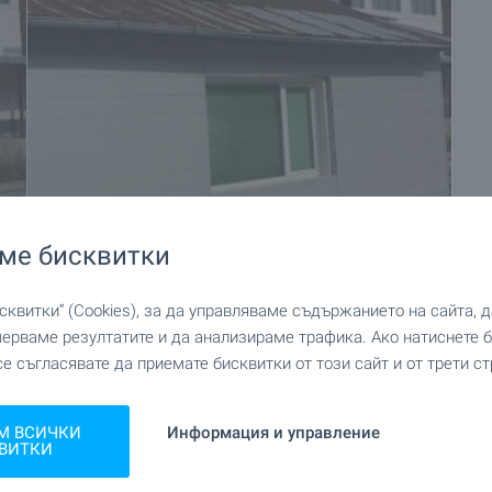
ме бисквитки
+28
квитки“ (Cookies), за да управляваме съдържанието на сайта, 
мерваме резултатите и да анализираме трафика. Ако натиснете
се съгласявате да приемате бисквитки от този сайт и от трети ст
М ВСИЧКИ
Информация и управление
ВИТКИ