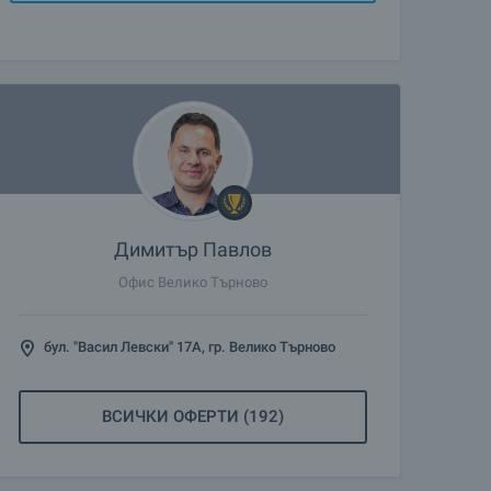
Димитър Павлов
Офис Велико Търново
бул. "Васил Левски" 17А, гр. Велико Търново
ВСИЧКИ ОФЕРТИ (192)