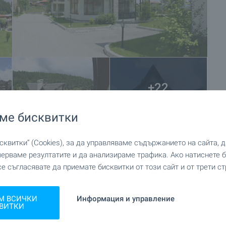
+22
ме бисквитки
квитки“ (Cookies), за да управляваме съдържанието на сайта, 
мерваме резултатите и да анализираме трафика. Ако натиснете
се съгласявате да приемате бисквитки от този сайт и от трети ст
М ВСИЧКИ
Информация и управление
ВИТКИ