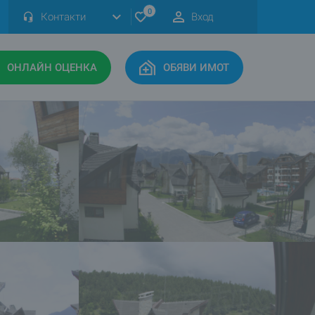
0
Контакти
Вход
ОНЛАЙН ОЦЕНКА
ОБЯВИ ИМОТ