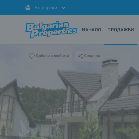
Български
НАЧАЛО
ПРОДАЖБИ
Сподели
Добави в любими