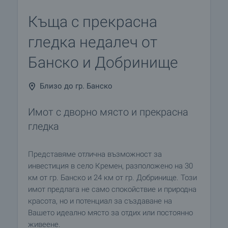
Къща с прекрасна
гледка недалеч от
Банско и Добринище
Близо до гр. Банско
Имот с дворно място и прекрасна
гледка
Представяме отлична възможност за
инвестиция в село Кремен, разположено на 30
км от гр. Банско и 24 км от гр. Добринище. Този
имот предлага не само спокойствие и природна
красота, но и потенциал за създаване на
Вашето идеално място за отдих или постоянно
живеене.