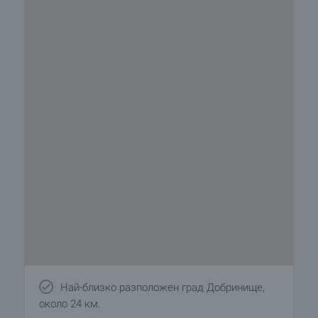
Най-близко разположен град Добринище,
около 24 км.