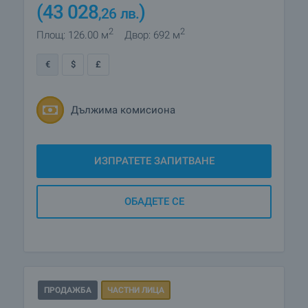
(43 028
)
,26
лв.
2
2
Площ: 126.00 м
Двор: 692 м
€
$
£
Дължима комисиона
ИЗПРАТЕТЕ ЗАПИТВАНЕ
ОБАДЕТЕ СЕ
ПРОДАЖБА
ЧАСТНИ ЛИЦА