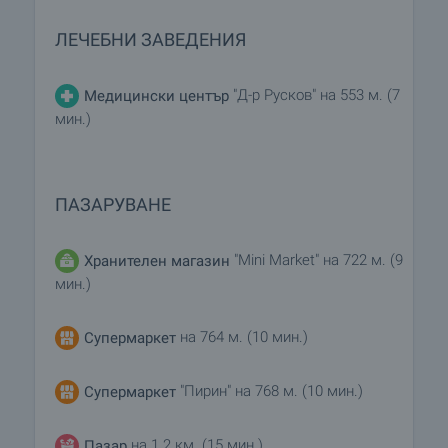
ЛЕЧЕБНИ ЗАВЕДЕНИЯ
"Д-р Русков" на 553 м. (7
Медицински център
мин.)
ПАЗАРУВАНЕ
"Mini Market" на 722 м. (9
Хранителен магазин
мин.)
на 764 м. (10 мин.)
Супермаркет
"Пирин" на 768 м. (10 мин.)
Супермаркет
на 1.2 км. (15 мин.)
Пазар