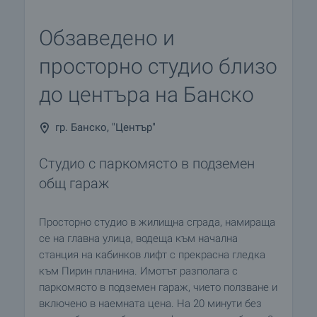
Обзаведено и
просторно студио близо
до центъра на Банско
гр. Банско, "Център"
Студио с паркомясто в подземен
общ гараж
Просторно студио в жилищна сграда, намираща
се на главна улица, водеща към начална
станция на кабинков лифт с прекрасна гледка
към Пирин планина. Имотът разполага с
паркомясто в подземен гараж, чието ползване и
включено в наемната цена. На 20 минути без