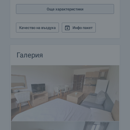
Още характеристики
Качество на въздуха
Инфо пакет
Галерия