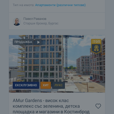
Тип на имота:
Апартаменти (различни типове)
Павел Раванов
Старши брокер, Бургас
ПРОДАЖБА
ЕКСКЛУЗИВНО
ХИТ
ЛУКС
AMur Gardens - висок клас
комплекс със зеленина, детска
площадка и магазини в Костинброд