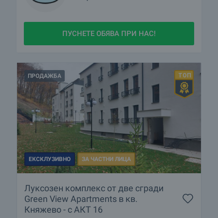
ПУСНЕТЕ ОБЯВА ПРИ НАС!
ПРОДАЖБА
ЕКСКЛУЗИВНО
ЗА ЧАСТНИ ЛИЦА
Луксозен комплекс от две сгради
Green View Apartments в кв.
Княжево - с АКТ 16