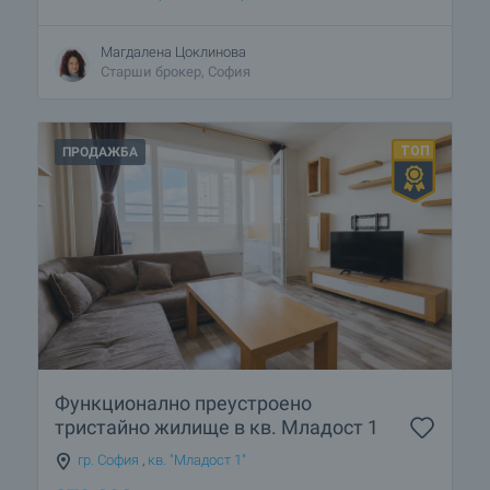
Магдалена Цоклинова
Старши брокер, София
ПРОДАЖБА
Функционално преустроено
тристайно жилище в кв. Младост 1
гр. София
,
кв. "Младост 1"