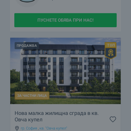
ПУСНЕТЕ ОБЯВА ПРИ НАС!
ПРОДАЖБА
ЗА ЧАСТНИ ЛИЦА
Нова малка жилищна сграда в кв.
Овча купел
гр. София
,
кв. "Овча купел"