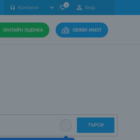
0
Контакти
Вход
ОНЛАЙН ОЦЕНКА
ОБЯВИ ИМОТ
ТЪРСИ