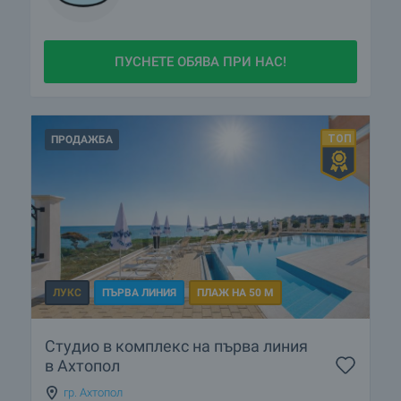
ПУСНЕТЕ ОБЯВА ПРИ НАС!
ПРОДАЖБА
ЛУКС
ПЪРВА ЛИНИЯ
ПЛАЖ НА 50 М
Студио в комплекс на първа линия
в Ахтопол
гр. Ахтопол