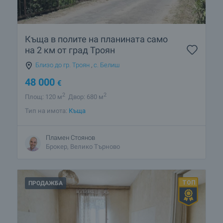
Къща в полите на планината само
на 2 км от град Троян
Близо до гр. Троян
,
с. Белиш
48 000
€
2
2
Площ: 120 м
Двор: 680 м
Тип на имота:
Къща
Пламен Стоянов
Брокер, Велико Търново
ПРОДАЖБА