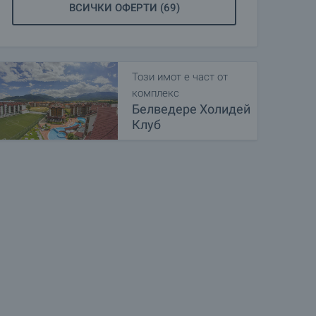
ВСИЧКИ ОФЕРТИ (69)
Този имот е част от
комплекс
Белведере Холидей
Клуб