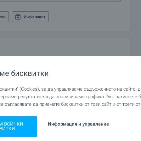
кса
Инфо пакет
ме бисквитки
квитки“ (Cookies), за да управляваме съдържанието на сайта, 
мерваме резултатите и да анализираме трафика. Ако натиснете
се съгласявате да приемате бисквитки от този сайт и от трети ст
М ВСИЧКИ
Информация и управление
ВИТКИ