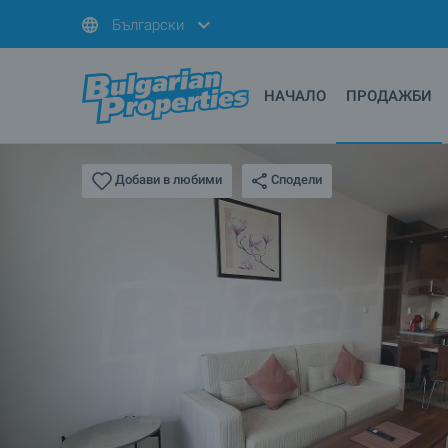
Български
НАЧАЛО
ПРОДАЖБИ
Сподели
Добави в любими