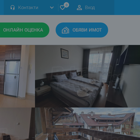
0
Контакти
Вход
ОНЛАЙН ОЦЕНКА
ОБЯВИ ИМОТ