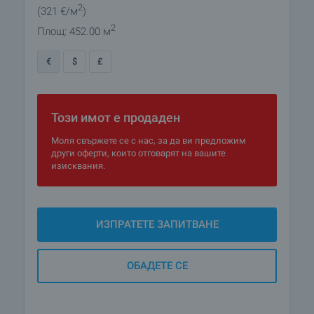
2
(321
€/м
)
2
Площ: 452.00 м
€
$
£
Този имот е продаден
Моля свържете се с нас, за да ви предложим
други оферти, които отговарят на вашите
изисквания.
ИЗПРАТЕТЕ ЗАПИТВАНЕ
ОБАДЕТЕ СЕ