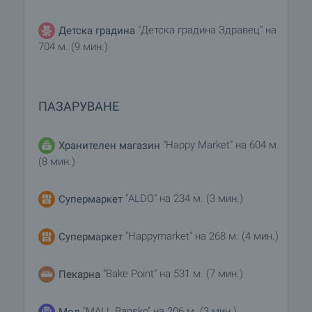
"Детска градина Здравец" на
Детска градина
704 м. (9 мин.)
ПАЗАРУВАНЕ
"Happy Market" на 604 м.
Хранителен магазин
(8 мин.)
"ALDO" на 234 м. (3 мин.)
Супермаркет
"Happymarket" на 268 м. (4 мин.)
Супермаркет
"Bake Point" на 531 м. (7 мин.)
Пекарна
"MALL Bansko" на 206 м. (3 мин.)
Мол