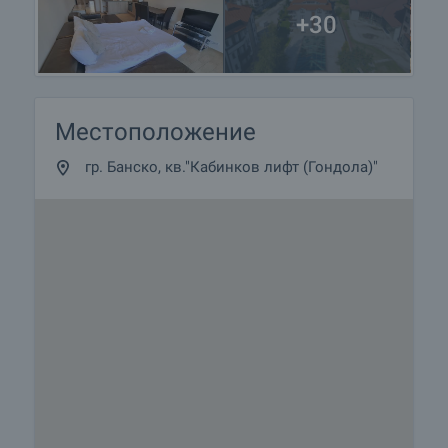
+30
Местоположение
гр. Банско, кв."Кабинков лифт (Гондола)"