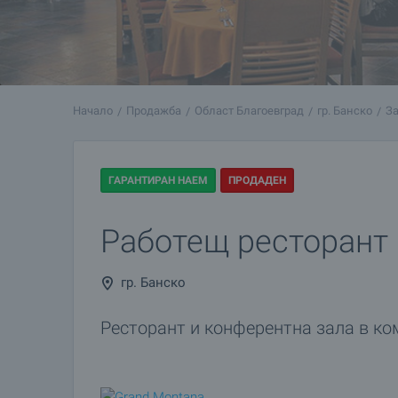
Начало
Продажба
Област Благоевград
гр. Банско
За
ГАРАНТИРАН НАЕМ
ПРОДАДЕН
Работещ ресторант 
гр. Банско
Ресторант и конферентна зала в ко