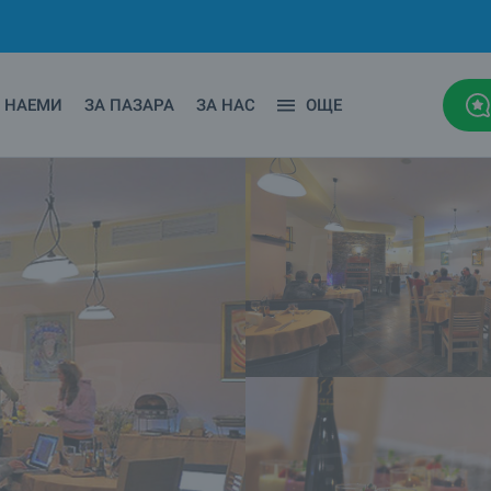
НАЕМИ
ЗА ПАЗАРА
ЗА НАС
ОЩЕ