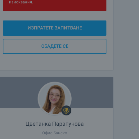
изисквания.
ИЗПРАТЕТЕ ЗАПИТВАНЕ
ОБАДЕТЕ СЕ
Цветанка Парапунова
Офис Банско