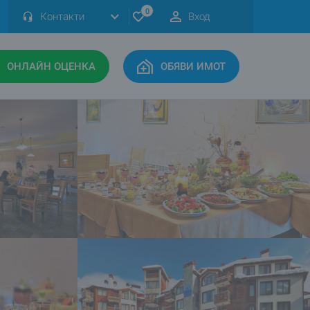
0
Контакти
Вход
ОНЛАЙН ОЦЕНКА
ОБЯВИ ИМОТ