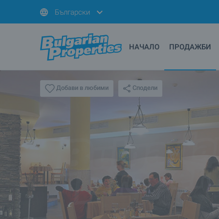
Български
НАЧАЛО
ПРОДАЖБИ
Сподели
Добави в любими