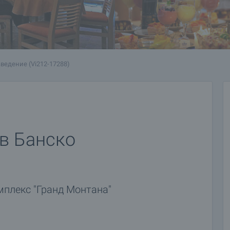
ведение (Vi212-17288)
в Банско
мплекс "Гранд Монтана"