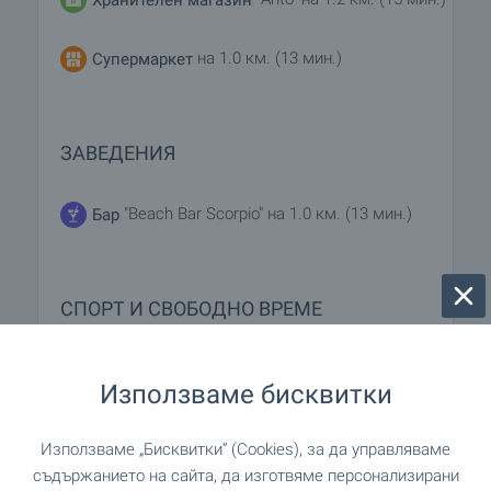
на 1.0 км. (13 мин.)
Супермаркет
ЗАВЕДЕНИЯ
"Beach Bar Scorpio" на 1.0 км. (13 мин.)
Бар
СПОРТ И СВОБОДНО ВРЕМЕ
на 50 м. (1 мин.)
Плаж
Използваме бисквитки
на 405 м. (5 мин.)
Плувен басейн
Използваме „Бисквитки“ (Cookies), за да управляваме
съдържанието на сайта, да изготвяме персонализирани