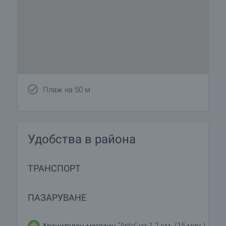
Плаж на 50 м
Удобства в района
ТРАНСПОРТ
ПАЗАРУВАНЕ
"Arito" на 1.2 км. (15 мин.)
Хранителен магазин