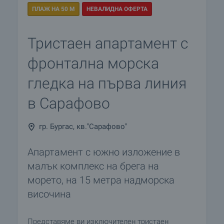
ПЛАЖ НА 50 М
НЕВАЛИДНА ОФЕРТА
Тристаен апартамент с
фронтална морска
гледка на първа линия
в Сарафово
гр. Бургас, кв."Сарафово"
Апартамент с южно изложение в
малък комплекс на брега на
морето, на 15 метра надморска
височина
Представяме ви изключителен тристаен