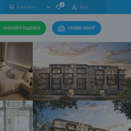
0
Контакти
Вход
ОНЛАЙН ОЦЕНКА
ОБЯВИ ИМОТ