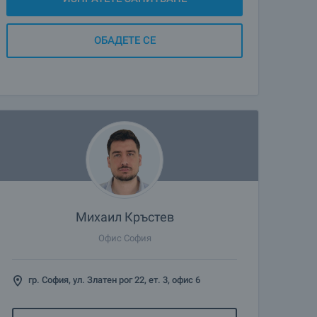
ОБАДЕТЕ СЕ
Михаил Кръстев
Офис София
гр. София, ул. Златен рог 22, ет. 3, офис 6