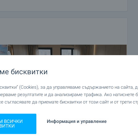
ме бисквитки
квитки“ (Cookies), за да управляваме съдържанието на сайта, 
мерваме резултатите и да анализираме трафика. Ако натиснете
се съгласявате да приемате бисквитки от този сайт и от трети ст
М ВСИЧКИ
Информация и управление
ВИТКИ
+5