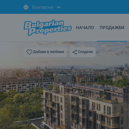
Български
НАЧАЛО
ПРОДАЖБИ
Сподели
Добави в любими