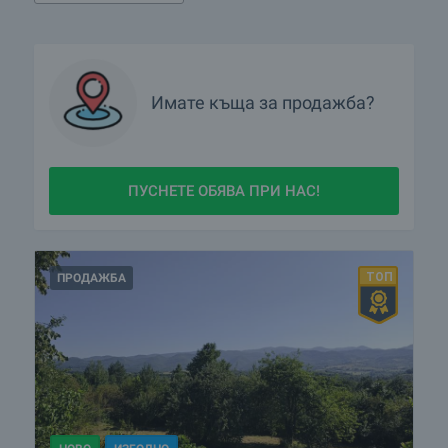
Имате
къща
за продажба?
ПУСНЕТЕ ОБЯВА ПРИ НАС!
ПРОДАЖБА