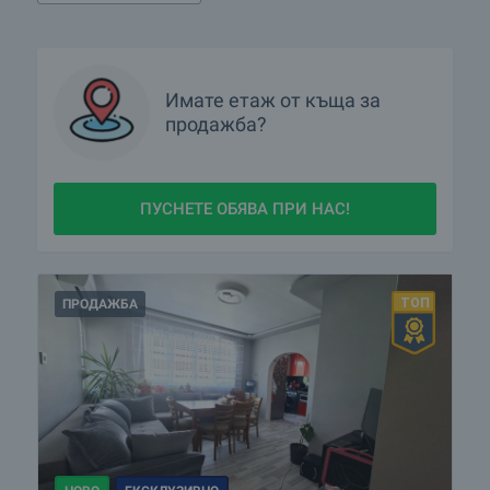
Имате
етаж от къща
за
продажба?
ПУСНЕТЕ ОБЯВА ПРИ НАС!
ПРОДАЖБА