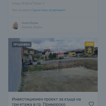
2
Площ: 50.00 м
Етаж: 3
Тип на имота:
Едностаен апартамент
Анна Ицова
Брокер, Варна
ПРОДАЖБА
Инвестиционен проект за къща на
три етажа в гр. Приморско