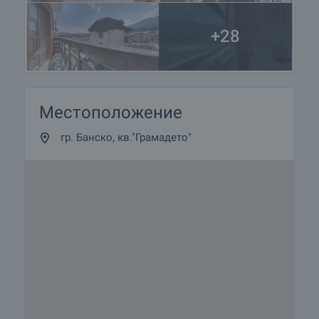
+28
Местоположение
гр. Банско, кв."Грамадето"