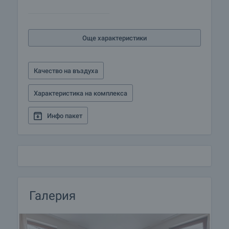
Още характеристики
Качество на въздуха
Характеристика на комплекса
Инфо пакет
Галерия