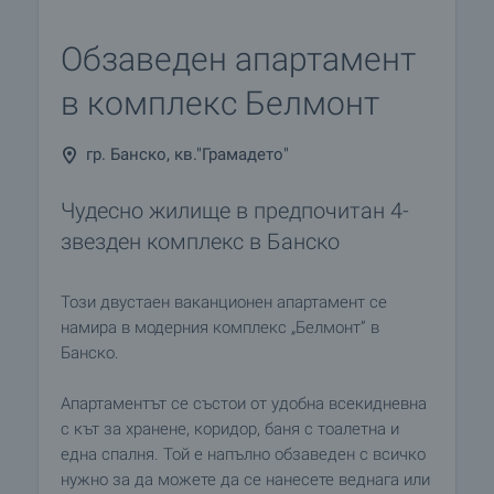
Обзаведен апартамент
в комплекс Белмонт
гр. Банско, кв."Грамадето"
Чудесно жилище в предпочитан 4-
звезден комплекс в Банско
Този двустаен ваканционен апартамент се
намира в модерния комплекс „Белмонт” в
Банско.
Апартаментът се състои от удобна всекидневна
с кът за хранене, коридор, баня с тоалетна и
една спалня. Той е напълно обзаведен с всичко
нужно за да можете да се нанесете веднага или