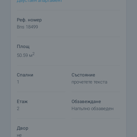
Двустаен апартамент
Реф. номер
Bns 18499
Площ
2
50.59 м
Спални
Състояние
1
прочетете текста
Етаж
Обзавеждане
2
Напълно обзаведен
Двор
не