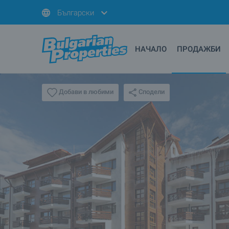
Български
НАЧАЛО
ПРОДАЖБИ
Сподели
Добави в любими