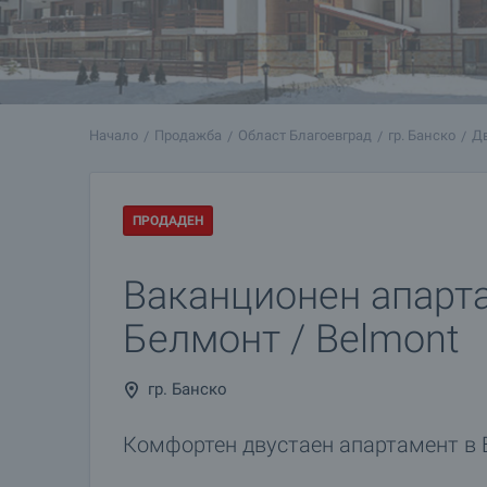
Начало
Продажба
Област Благоевград
гр. Банско
Дв
ПРОДАДЕН
Ваканционен апарт
Белмонт / Belmont
гр. Банско
Комфортен двустаен апартамент в 