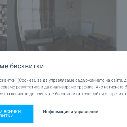
ме бисквитки
+13
квитки“ (Cookies), за да управляваме съдържанието на сайта, 
мерваме резултатите и да анализираме трафика. Ако натиснете
се съгласявате да приемате бисквитки от този сайт и от трети ст
М ВСИЧКИ
Информация и управление
ВИТКИ