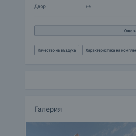
Двор
не
Още х
Качество на въздуха
Характеристика на компле
Галерия