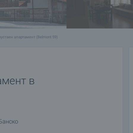
устаен апартамент (Belmont 59)
амент в
Банско