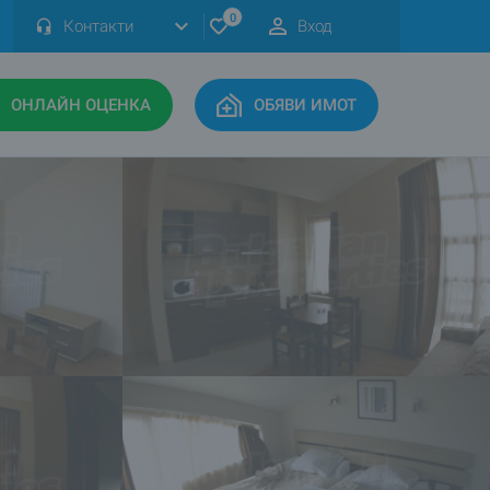
0
Контакти
Вход
ОНЛАЙН ОЦЕНКА
ОБЯВИ ИМОТ