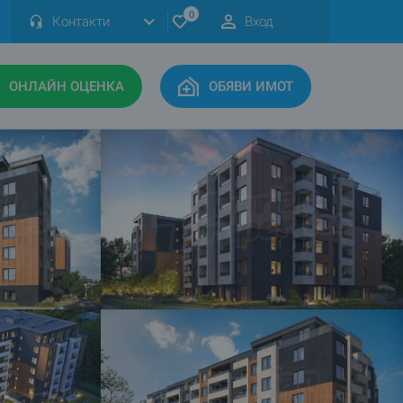
0
Контакти
Вход
ОНЛАЙН ОЦЕНКА
ОБЯВИ ИМОТ