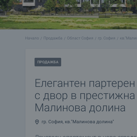
Начало
Продажба
Област София
гр. София
кв."Мали
ПРОДАЖБА
Елегантен партерен
с двор в престижна
Малинова долина
гр. София, кв."Малинова долина"