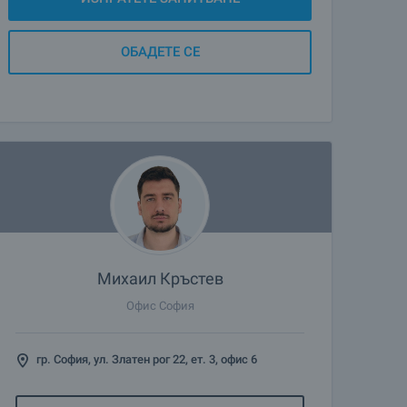
ОБАДЕТЕ СЕ
Михаил Кръстев
Офис София
гр. София, ул. Златен рог 22, ет. 3, офис 6