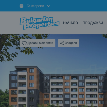
Български
НАЧАЛО
ПРОДАЖБИ
Сподели
Добави в любими