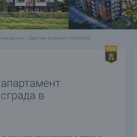
нова долина"
Двустаен апартамент (Sfa 89563)
 апартамент
 сграда в