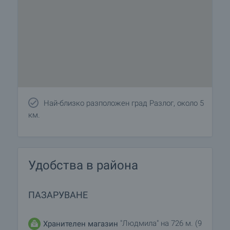
Най-близко разположен град Разлог, около 5
км.
Удобства в района
ПАЗАРУВАНЕ
"Людмила" на 726 м. (9
Хранителен магазин