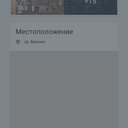
+15
Местоположение
гр. Банско