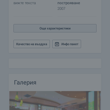
вижте текста
построяване
2007
Още характеристики
Качество на въздуха
Инфо пакет
Галерия