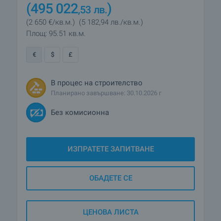
(495 022
)
,53
лв.
(2 650
€/кв.м.
)
(5 182
,94
лв./кв.м.
)
Площ: 95.51 кв.м.
€
$
£
В процес на строителство
Планирано завършване: 30.10.2026 г
Без комисионна
ИЗПРАТЕТЕ ЗАПИТВАНЕ
ОБАДЕТЕ СЕ
ЦЕНОВА ЛИСТА