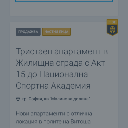
ПРОДАЖБА
ЧАСТНИ ЛИЦА
Тристаен апартамент в
Жилищна сграда с Акт
15 до Национална
Спортна Академия
гр. София, кв."Малинова долина"
Нови апартаменти с отлична
локация в полите на Витоша