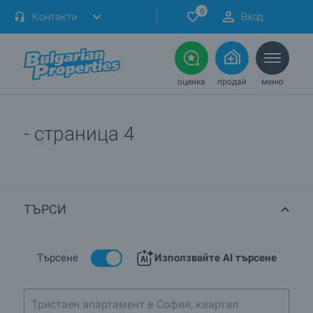
0
Контакти
Вход
оценка
продай
меню
- страница 4
ТЪРСИ
Търсене
Използвайте AI търсене
Тристаен апартамент в София, квартал