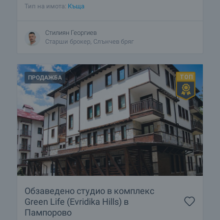
Тип на имота:
Къща
Стилиян Георгиев
Старши брокер, Слънчев бряг
ПРОДАЖБА
Обзаведено студио в комплекс
Green Life (Evridika Hills) в
Пампорово