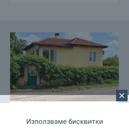
Селските къщи са хит и
през тази година!
Използваме бисквитки