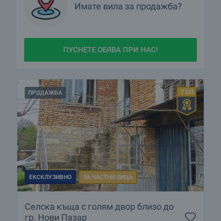
Имате
вилa
за продажба?
ПУСНЕТЕ ОБЯВА ПРИ НАС!
ПРОДАЖБА
ЕКСКЛУЗИВНО
ЗА ЧАСТНИ ЛИЦА
Селска къща с голям двор близо до
гр. Нови Пазар