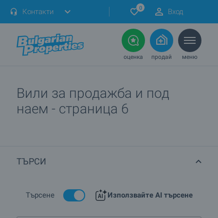
0
Контакти
Вход
оценка
продай
меню
Вили за продажба и под
наем - страница 6
ТЪРСИ
Търсене
Използвайте AI търсене