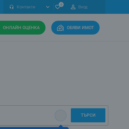
0
Контакти
Вход
ОНЛАЙН ОЦЕНКА
ОБЯВИ ИМОТ
ТЪРСИ