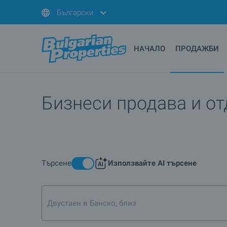
Български
НАЧАЛО
ПРОДАЖБИ
Бизнеси продава и от
Търсене
Използвайте AI търсене
Двустаен в Банско, близо до лифта